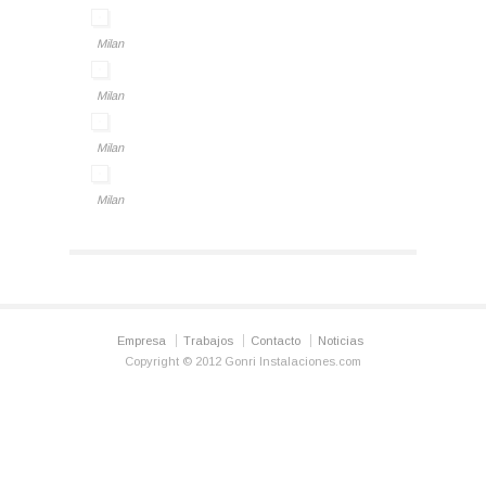
Milan
Milan
Milan
Milan
Empresa
Trabajos
Contacto
Noticias
Copyright © 2012 Gonri Instalaciones.com